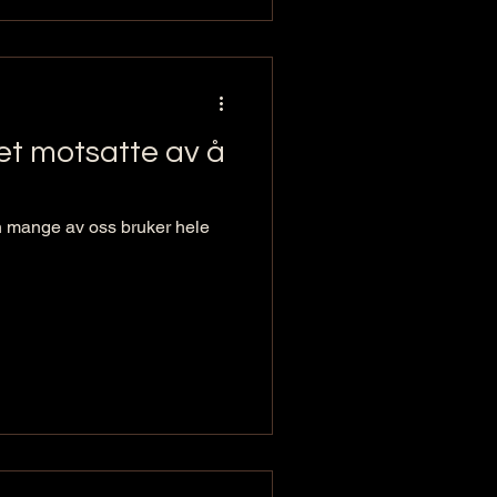
et motsatte av å
Men mange av oss bruker hele