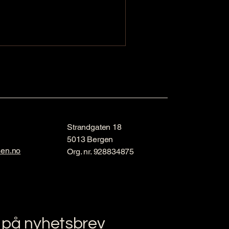
Strandgaten 18
5013 Bergen
sen.no
Org. nr. 928834875
 på nyhetsbrev