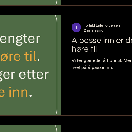
Torhild Eide Torgersen
2 min lesing
Å passe inn er d
høre til
Vi lengter etter å høre til. 
livet på å passe inn.